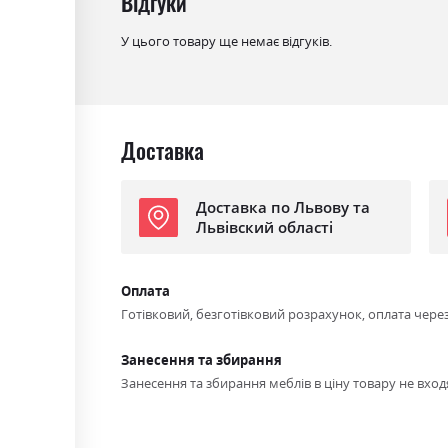
Відгуки
У цього товару ще немає відгуків.
Доставка
Доставка по Львову та
Львівский області
Оплата
Готівковий, безготівковий розрахунок, оплата чере
Занесення та збирання
Занесення та збирання меблів в ціну товару не входя