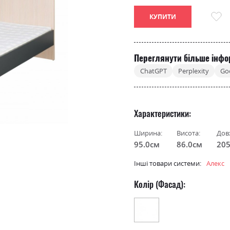
КУПИТИ
Переглянути більше інфо
ChatGPT
Perplexity
Go
Характеристики
Ширина:
Висота:
Дов
95.0см
86.0см
205
Інші товари системи:
Алекс
Колір (Фасад):