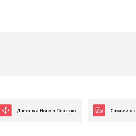
Доставка Новою Поштою
Самовивіз