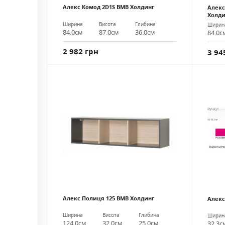
Алекс Комод 2D1S ВМВ Холдинг
Алекс
Холди
Ширина
Висота
Глибина
Ширин
84.0см
87.0см
36.0см
84.0с
2 982 грн
3 94
Алекс Полиця 125 ВМВ Холдинг
Алекс
Ширина
Висота
Глибина
Ширин
124.0см
32.0см
25.0см
32.3с