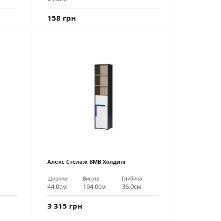
158 грн
Алекс Стелаж ВМВ Холдинг
Ширина
Висота
Глибина
44.0см
194.0см
36.0см
3 315 грн