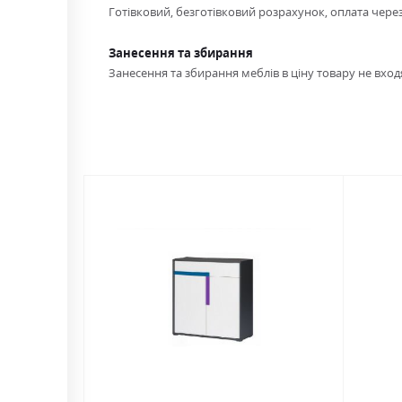
Готівковий, безготівковий розрахунок, оплата чере
Занесення та збирання
Занесення та збирання меблів в ціну товару не входя