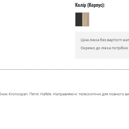
Колір (Корпус):
Ціна ліжка без вартості ма
Окремо до ліжка потрібно 
ник Kronospan. Петлі: Hafele. Направляючі: телескопічні для повного 