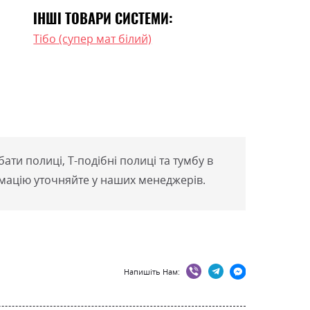
ІНШІ ТОВАРИ СИСТЕМИ:
Тібо (супер мат білий)
ти полиці, Т-подібні полиці та тумбу в
мацію уточняйте у наших менеджерів.
Напишіть Нам: