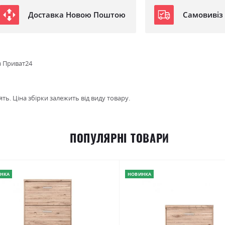
Доставка Новою Поштою
Самовивіз
з Приват24
ть. Ціна збірки залежить від виду товару.
ПОПУЛЯРНІ ТОВАРИ
НКА
НОВИНКА