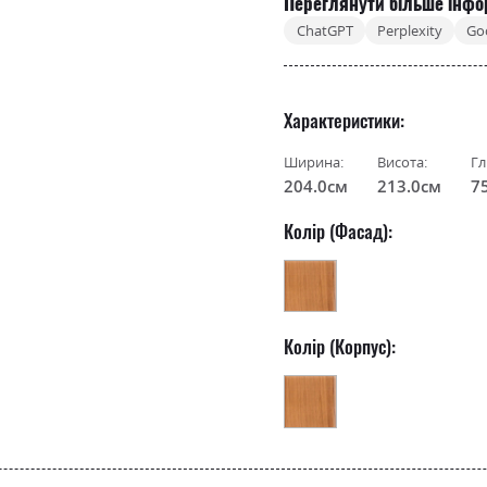
Переглянути більше інфо
ChatGPT
Perplexity
Go
Характеристики
Ширина:
Висота:
Гл
204.0см
213.0см
7
Колір (Фасад):
Колір (Корпус):