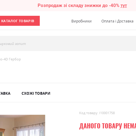
Розпродаж зі складу знижки до -40%
тут
КАТАЛОГ ТОВАРІВ
Виробники
Оплата і Доставка
шуковий запит
ло-4D Гербор
ТАВКА
СХОЖІ ТОВАРИ
Код товару: l10001758
ДАНОГО ТОВАРУ НЕМ