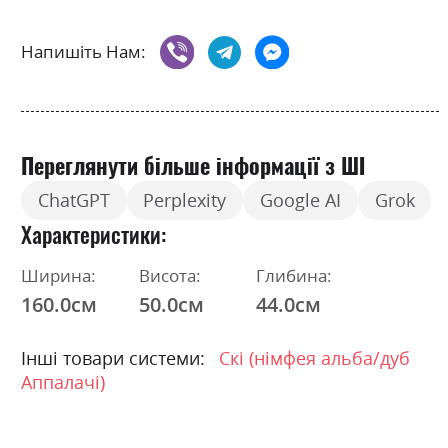
Напишіть Нам:
Переглянути більше інформації з ШІ
ChatGPT
Perplexity
Google AI
Grok
Характеристики
Ширина:
Висота:
Глибина:
160.0см
50.0см
44.0см
Інші товари системи:
Скі (німфея альба/дуб
Аппалачі)