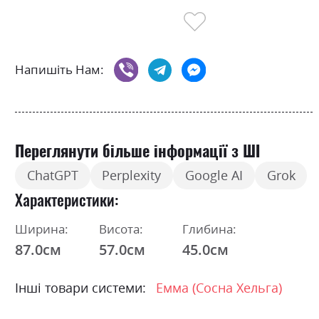
Напишіть Нам:
Переглянути більше інформації з ШІ
ChatGPT
Perplexity
Google AI
Grok
Характеристики
Ширина:
Висота:
Глибина:
87.0см
57.0см
45.0см
Інші товари системи:
Емма (Сосна Хельга)