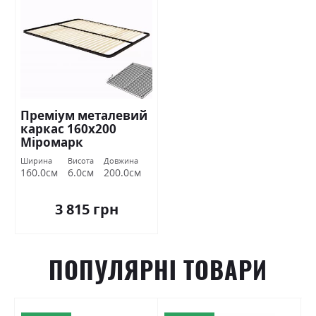
Преміум металевий
каркас 160х200
Міромарк
Ширина
Висота
Довжина
160.0см
6.0см
200.0см
3 815 грн
ПОПУЛЯРНІ ТОВАРИ