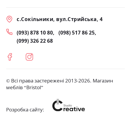
с.Сокільники, вул.Стрийська, 4
(093) 878 10 80
(098) 517 86 25
(099) 326 22 68
© Всі права застережені 2013-2026. Магазин
меблів “Bristol”
Розробка сайту: