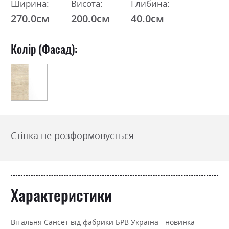
Ширина:
Висота:
Глибина:
270.0см
200.0см
40.0см
Колір (Фасад):
Стінка не розформовується
Характеристики
Вітальня Сансет від фабрики БРВ Україна - новинка