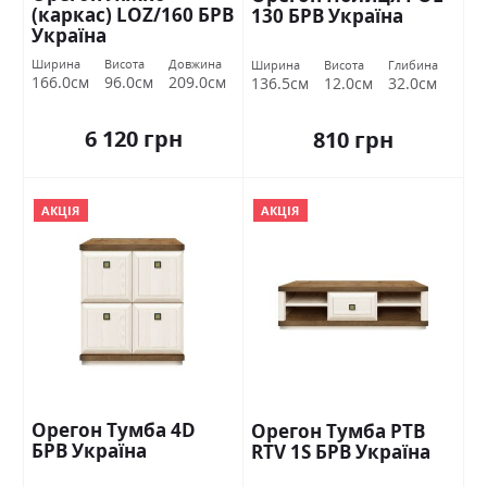
(каркас) LOZ/160 БРВ
130 БРВ Україна
Україна
Ширина
Висота
Довжина
Ширина
Висота
Глибина
166.0см
96.0см
209.0см
136.5см
12.0см
32.0см
6 120 грн
810 грн
АКЦІЯ
АКЦІЯ
Орегон Тумба 4D
Орегон Тумба РТВ
БРВ Україна
RTV 1S БРВ Україна