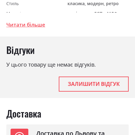
Стиль
класика, модерн, ретро
Матеріал
ламінована ДСП з МДФ
Читати більше
Відгуки
У цього товару ще немає відгуків.
ЗАЛИШИТИ ВІДГУК
Доставка
Доставка по Львову та