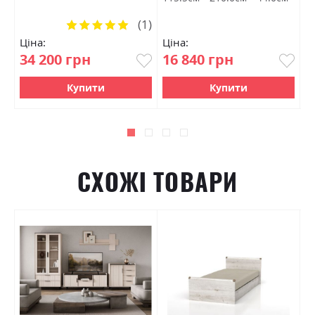
(1)
Рейтинг:
100%
Ціна:
Ціна:
Ц
34 200 грн
16 840 грн
1
Купити
Купити
СХОЖІ ТОВАРИ