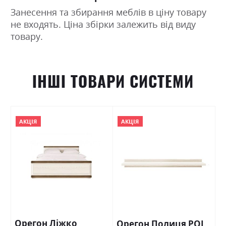
Занесення та збирання меблів в ціну товару
не входять. Ціна збірки залежить від виду
товару.
ІНШІ ТОВАРИ СИСТЕМИ
АКЦІЯ
АКЦІЯ
Орегон Ліжко
Орегон Полиця POL