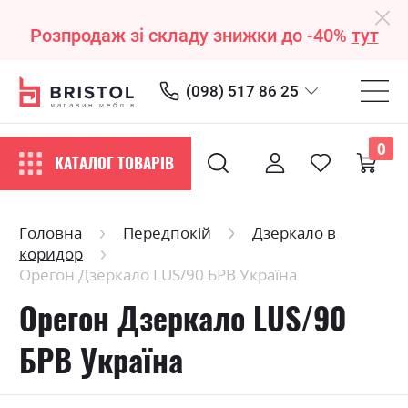
Розпродаж зі складу знижки до -40%
тут
(098) 517 86 25
0
КАТАЛОГ ТОВАРІВ
Головна
Передпокій
Дзеркало в
коридор
Орегон Дзеркало LUS/90 БРВ Україна
Орегон Дзеркало LUS/90
БРВ Україна