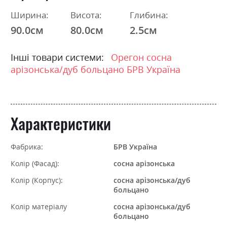
Ширина:
Висота:
Глибина:
90.0см
80.0см
2.5см
Інші товари системи:
Орегон сосна
арізонська/дуб больцано БРВ Україна
Характеристики
Фабрика:
БРВ Україна
Колір (Фасад):
сосна арізонська
Колір (Корпус):
сосна арізонська/дуб
больцано
Колір матеріалу
сосна арізонська/дуб
больцано