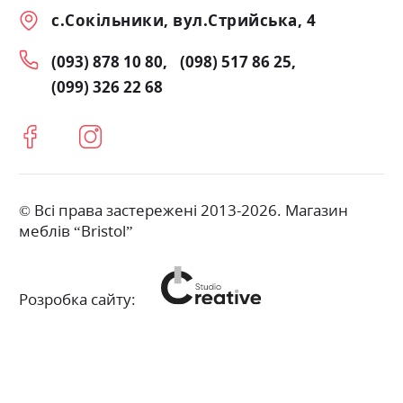
с.Сокільники, вул.Стрийська, 4
(093) 878 10 80
(098) 517 86 25
(099) 326 22 68
© Всі права застережені 2013-2026. Магазин
меблів “Bristol”
Розробка сайту: