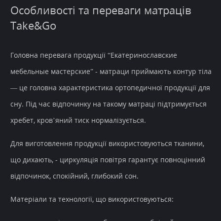
Особливості та переваги матраців
Take&Go
Головна перевага продукції “Екатеринославские
мебельные мастерские” - матраци приймають контур тіла
— це головна характеристика ортопедичної продукції для
сну. Під час відпочинку на такому матраці підтримується
хребет, кров’яний тиск нормалізується.
Для виготовлення продукції використовуються тканини,
що дихають, - циркуляція повітря гарантує повноцінний
відпочинок, спокійний, глибокий сон.
Матеріали та технології, що використовуються: