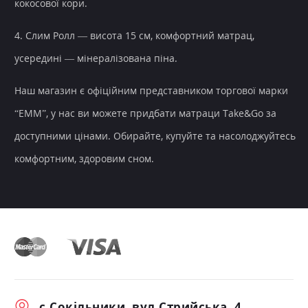
кокосової кори.
4. Слим Ролл — висота 15 см, комфортний матрац,
усередині — мінералізована піна.
Наш магазин є офіційним представником торгової марки
“ЕММ”, у нас ви можете придбати матраци Take&Go за
доступними цінами. Обирайте, купуйте та насолоджуйтесь
комфортним, здоровим сном.
с.Сокільники, вул.Стрийська, 4