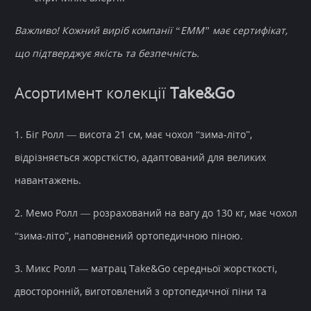
Важливо! Кожний виріб компанії “ЕММ” має сертифікат,
що підтверджує якість та безпечність.
Асортимент колекції
Take&Go
1. Біг Ролл — висота 21 см, має чохол “зима-літо”,
відрізняється жорсткістю, адаптований для великих
навантажень.
2. Мемо Ролл — розрахований на вагу до 130 кг, має чохол
“зима-літо”, наповнений ортопедичною піною.
3. Микс Ролл — матрац Take&Go середньої жорсткості,
двосторонній, виготовлений з ортопедичної піни та