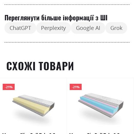
Переглянути більше інформації з ШІ
ChatGPT
Perplexity
Google AI
Grok
СХОЖІ ТОВАРИ
-21%
-21%