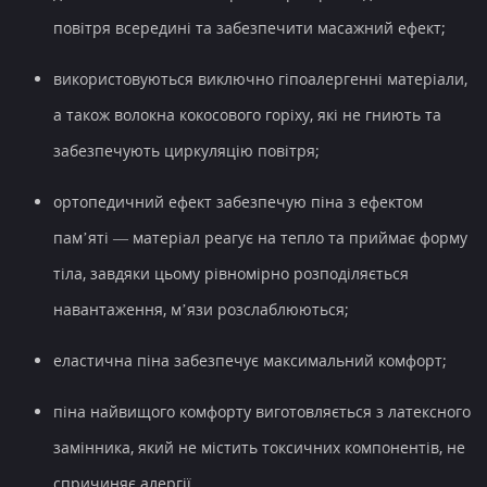
повітря всередині та забезпечити масажний ефект;
використовуються виключно гіпоалергенні матеріали,
а також волокна кокосового горіху, які не гниють та
забезпечують циркуляцію повітря;
ортопедичний ефект забезпечую піна з ефектом
пам’яті — матеріал реагує на тепло та приймає форму
тіла, завдяки цьому рівномірно розподіляється
навантаження, м’язи розслаблюються;
еластична піна забезпечує максимальний комфорт;
піна найвищого комфорту виготовляється з латексного
замінника, який не містить токсичних компонентів, не
спричиняє алергії.