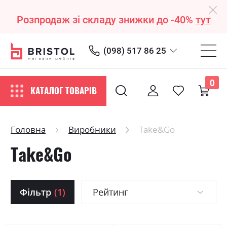
Розпродаж зі складу знижки до -40%
тут
(098) 517 86 25
0
КАТАЛОГ ТОВАРІВ
Головна
Виробники
Take&Go
Take&Go
Фільтр
(1)
Рейтинг