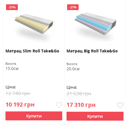
-21%
-21%
Матрац Slim Roll Take&Go
Матрац Big Roll Take&Go
Висота
Висота
15.0см
20.0см
Ціна:
Ціна:
12 740 грн
21 638 грн
10 192 грн
17 310 грн
Купити
Купити