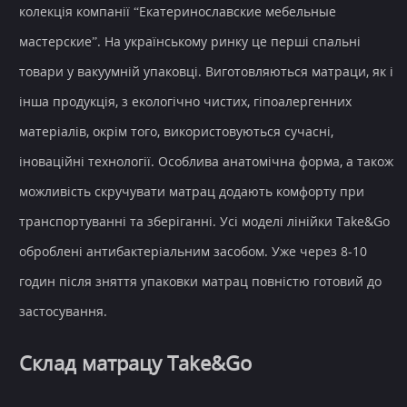
колекція компанії “Екатеринославские мебельные
мастерские”. На українському ринку це перші спальні
товари у вакуумній упаковці. Виготовляються матраци, як і
інша продукція, з екологічно чистих, гіпоалергенних
матеріалів, окрім того, використовуються сучасні,
іноваційні технології. Особлива анатомічна форма, а також
можливість скручувати матрац додають комфорту при
транспортуванні та зберіганні. Усі моделі лінійки Take&Go
оброблені антибактеріальним засобом. Уже через 8-10
годин після зняття упаковки матрац повністю готовий до
застосування.
Склад матрацу Take&Go