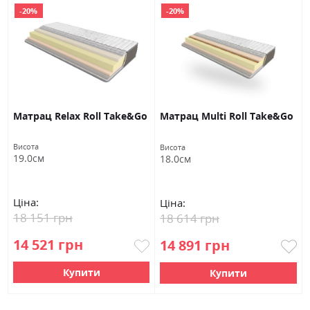
-20%
-20%
Матрац Relax Roll Take&Go
Матрац Multi Roll Take&Go
Висота
Висота
19.0см
18.0см
Ціна:
Ціна:
18 151 грн
18 614 грн
14 521 грн
14 891 грн
Купити
Купити