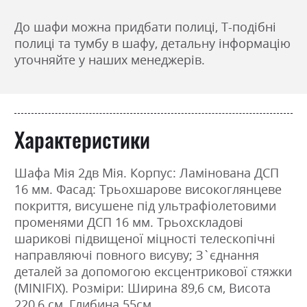
До шафи можна придбати полиці, Т-подібні
полиці та тумбу в шафу, детальну інформацію
уточняйте у наших менеджерів.
Характеристики
Шафа Мія 2дв Мія. Корпус: Ламінована ДСП
16 мм. Фасад: Трьохшарове високоглянцеве
покриття, висушене під ультрафіолетовими
променями ДСП 16 мм. Трьохскладові
шарикові підвищеної міцності телескопічні
направляючі повного висуву; З`єднання
деталей за допомогою ексцентрикової стяжки
(MINIFIX). Розміри: Ширина 89,6 см, Висота
220,6 см, Глибина 55см