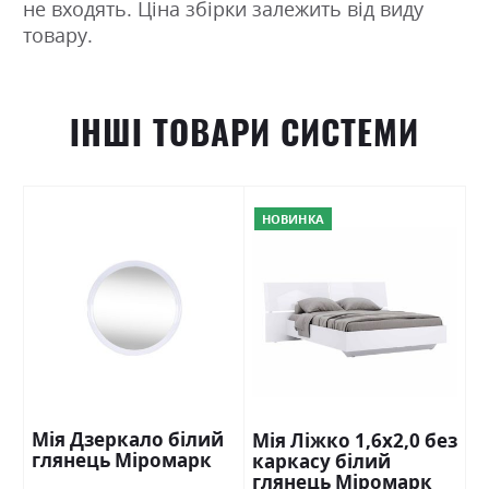
не входять. Ціна збірки залежить від виду
товару.
ІНШІ ТОВАРИ СИСТЕМИ
НОВИНКА
Мія Дзеркало білий
Мія Ліжко 1,6х2,0 без
глянець Міромарк
каркасу білий
глянець Міромарк