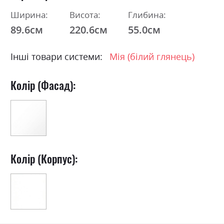
Ширина:
Висота:
Глибина:
89.6см
220.6см
55.0см
Інші товари системи:
Мія (білий глянець)
Колір (Фасад):
Колір (Корпус):