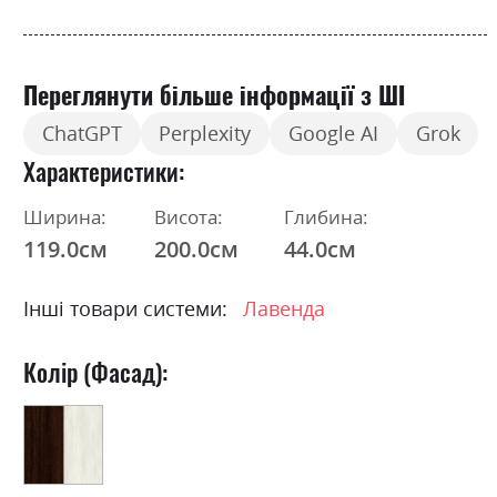
Переглянути більше інформації з ШІ
ChatGPT
Perplexity
Google AI
Grok
Характеристики
Ширина:
Висота:
Глибина:
119.0см
200.0см
44.0см
Інші товари системи:
Лавенда
Колір (Фасад):