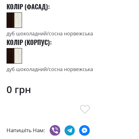
КОЛІР (ФАСАД):
дуб шоколадний/сосна норвежська
КОЛІР (КОРПУС):
дуб шоколадний/сосна норвежська
0 грн
Напишіть Нам: