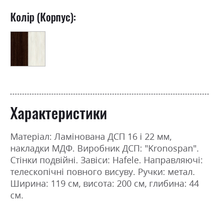
Колір (Корпус):
Характеристики
Матеріал: Ламінована ДСП 16 і 22 мм,
накладки МДФ. Виробник ДСП: "Kronospan".
Стінки подвійні. Завіси: Hafele. Направляючі:
телескопічні повного висуву. Ручки: метал.
Ширина: 119 см, висота: 200 см, глибина: 44
см.