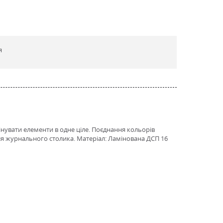
я
бінувати елементи в одне ціле. Поєднання кольорів
для журнального столика. Матеріал: Ламінована ДСП 16