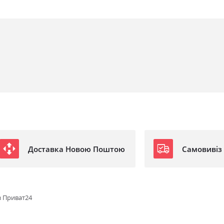
Доставка Новою Поштою
Самовивіз
з Приват24