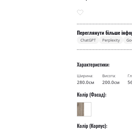
Переглянути більше інфо
ChatGPT
Perplexity
Go
Характеристики
Ширина:
Висота:
Гл
280.0см
200.0см
5
Колір (Фасад):
Колір (Корпус):