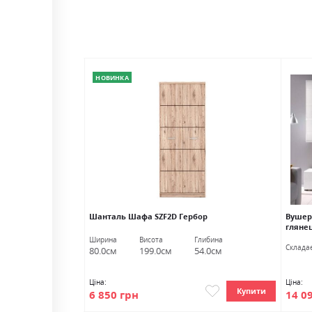
НОВИНКА
 золотий/ясен
Шанталь Шафа SZF2D Гербор
Вушер
р
гляне
Ширина
Висота
Глибина
Cкладає
80.0см
199.0см
54.0см
Ціна:
Ціна:
Купити
Купити
14 0
6 850 грн