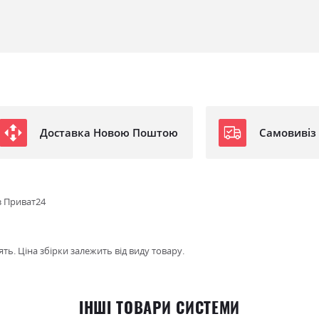
Доставка Новою Поштою
Самовивіз
з Приват24
ть. Ціна збірки залежить від виду товару.
ІНШІ ТОВАРИ СИСТЕМИ