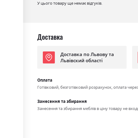
Матеріал
ламінована ДСП
У цього товару ще немає відгуків.
Доставка
Доставка по Львову та
Львівский області
Оплата
Готівковий, безготівковий розрахунок, оплата чере
Занесення та збирання
Занесення та збирання меблів в ціну товару не входя