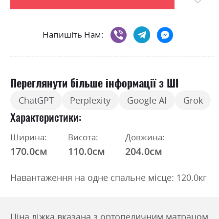
Напишіть Нам:
Переглянути більше інформації з ШІ
ChatGPT
Perplexity
Google AI
Grok
Характеристики
Ширина:
Висота:
Довжина:
170.0см
110.0см
204.0см
Навантаження на одне спальне місце: 120.0кг
Ціна ліжка вказана з ортопедичним матрацом