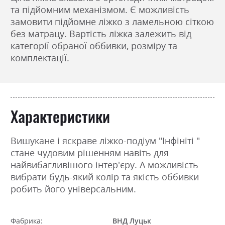
та підйомним механізмом. Є можливість
замовити підйомне ліжко з ламельною сіткою
без матрацу. Вартість ліжка залежить від
категорії обраної оббивки, розміру та
комплектації.
Характеристики
Вишукане і яскраве ліжко-подіум "Інфініті "
стане чудовим рішенням навіть для
найвибагливішого інтер'єру. А можливість
вибрати будь-який колір та якість оббивки
робить його універсальним.
Фабрика:
ВНД Луцьк