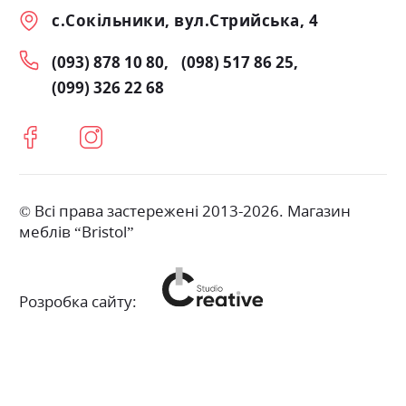
с.Сокільники, вул.Стрийська, 4
(093) 878 10 80
(098) 517 86 25
(099) 326 22 68
© Всі права застережені 2013-2026. Магазин
меблів “Bristol”
Розробка сайту: