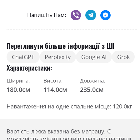
Напишіть Нам:
Переглянути більше інформації з ШІ
ChatGPT
Perplexity
Google AI
Grok
Характеристики
Ширина:
Висота:
Довжина:
180.0см
114.0см
235.0см
Навантаження на одне спальне місце: 120.0кг
Вартість ліжка вказана без матрацу. Є
можливість змінити розмір спальної частини.