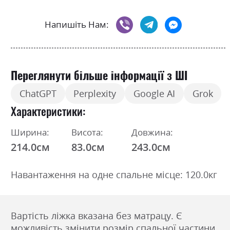
Напишіть Нам:
Переглянути більше інформації з ШІ
ChatGPT
Perplexity
Google AI
Grok
Характеристики
Ширина:
Висота:
Довжина:
214.0см
83.0см
243.0см
Навантаження на одне спальне місце: 120.0кг
Вартість ліжка вказана без матрацу. Є
можливість змінити розмір спальної частини.