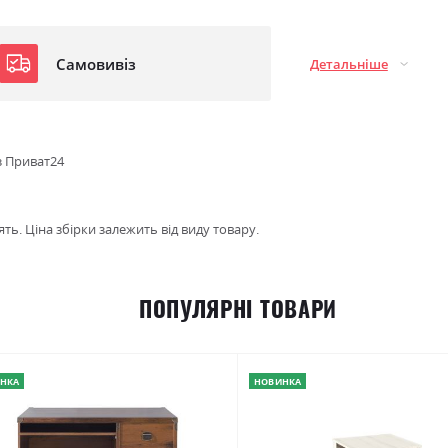
Самовивіз
Детальніше
з Приват24
ть. Ціна збірки залежить від виду товару.
ПОПУЛЯРНІ ТОВАРИ
НКА
НОВИНКА