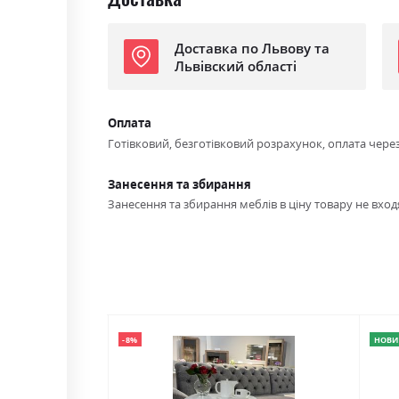
Доставка по Львову та
Львівский області
Оплата
Готівковий, безготівковий розрахунок, оплата чере
Занесення та збирання
Занесення та збирання меблів в ціну товару не входя
-8%
НОВИ