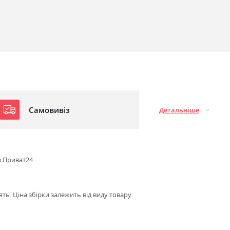
Самовивіз
Детальніше
з Приват24
ть. Ціна збірки залежить від виду товару.