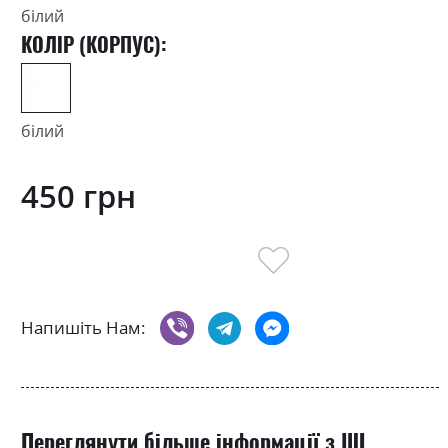
білий
КОЛІР (КОРПУС):
білий
450 грн
Напишіть Нам:
Переглянути більше інформації з ШІ