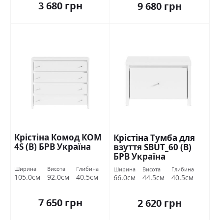
3 680 грн
9 680 грн
Крістіна Комод КОМ
Крістіна Тумба для
4S (В) БРВ Україна
взуття SBUT_60 (В)
БРВ Україна
Ширина
Висота
Глибина
Ширина
Висота
Глибина
105.0см
92.0см
40.5см
66.0см
44.5см
40.5см
7 650 грн
2 620 грн