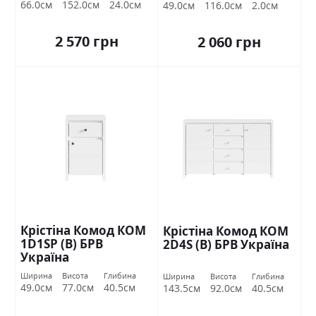
66.0см
152.0см
24.0см
49.0см
116.0см
2.0см
2 570 грн
2 060 грн
Крістіна Комод КОМ
Крістіна Комод КОМ
1D1SР (В) БРВ
2D4S (В) БРВ Україна
Україна
Ширина
Висота
Глибина
Ширина
Висота
Глибина
49.0см
77.0см
40.5см
143.5см
92.0см
40.5см