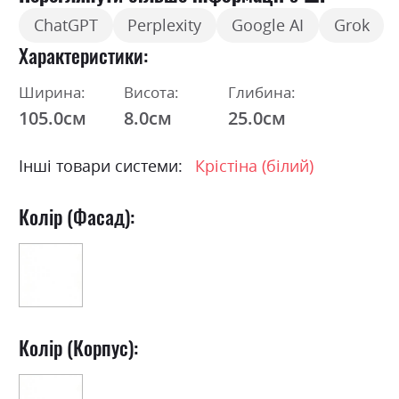
ChatGPT
Perplexity
Google AI
Grok
Характеристики
Ширина:
Висота:
Глибина:
105.0см
8.0см
25.0см
Інші товари системи:
Крістіна (білий)
Колір (Фасад):
Колір (Корпус):