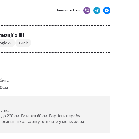
Напишіть Нам:
рмації з ШІ
ogle AI
Grok
бина:
.0см
 лак.
 до 220 см. Вставка 60 см. Вартість виробу в
поєднанні кольорів уточняйте у менеджера.