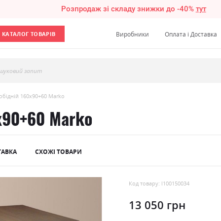
Розпродаж зі складу знижки до -40%
тут
КАТАЛОГ ТОВАРІВ
Виробники
Оплата і Доставка
шуковий запит
 обідній 160х90+60 Marko
0х90+60 Marko
ТАВКА
СХОЖІ ТОВАРИ
Код товару: l100150034
13 050 грн