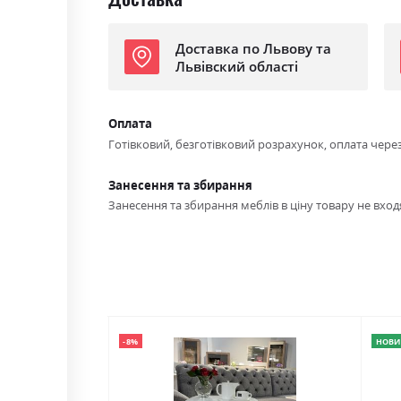
Доставка по Львову та
Львівский області
Оплата
Готівковий, безготівковий розрахунок, оплата чере
Занесення та збирання
Занесення та збирання меблів в ціну товару не входя
-8%
НОВИ