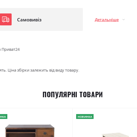
Самовивіз
Детальніше
з Приват24
ть. Ціна збірки залежить від виду товару.
ПОПУЛЯРНІ ТОВАРИ
НКА
НОВИНКА