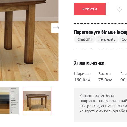
КУПИТИ
Переглянути більше інфо
ChatGPT
Perplexity
Go
Характеристики
Ширина:
Висота:
Гли
160.0см
75.0см
90
Каркас - масив бука.
Покриття - поліуретановий
Стіл розкладається з 160 см
конкретному кольорі або 