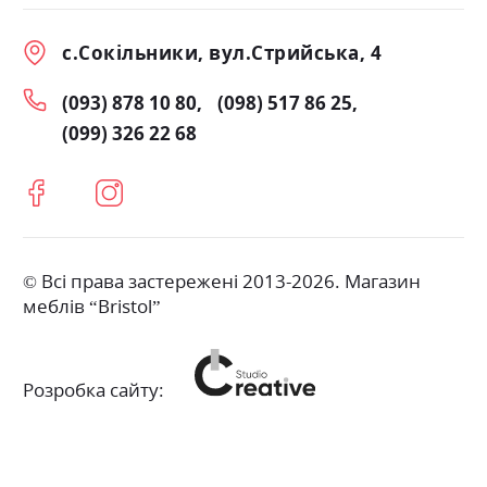
с.Сокільники, вул.Стрийська, 4
(093) 878 10 80
(098) 517 86 25
(099) 326 22 68
© Всі права застережені 2013-2026. Магазин
меблів “Bristol”
Розробка сайту: