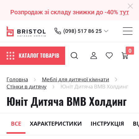
Розпродаж зі складу знижки до -40%
тут
(098) 517 86 25
0
КАТАЛОГ ТОВАРІВ
Головна
Меблі для дитячої кімнати
Стінки в дитячу
Юніт Дитяча ВМВ Холдинг
Юніт Дитяча ВМВ Холдинг
ВСЕ
ХАРАКТЕРИСТИКИ
ІНСТРУКЦІЯ
В