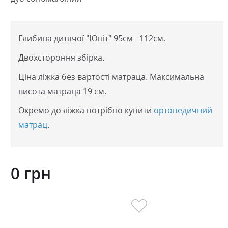
Глибина дитячої "Юніт" 95см - 112см.
Двохстороння збірка.
Ціна ліжка без вартості матраца. Максимальна
висота матраца 19 см.
Окремо до ліжка потрібно купити
ортопедичний
матрац
.
0 грн