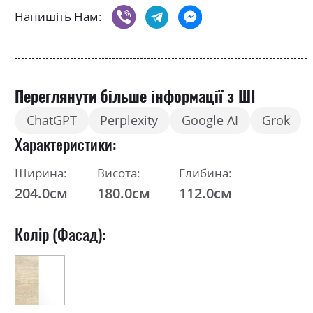
Напишіть Нам:
Переглянути більше інформації з ШІ
ChatGPT
Perplexity
Google AI
Grok
Характеристики
Ширина:
Висота:
Глибина:
204.0см
180.0см
112.0см
Колір (Фасад):