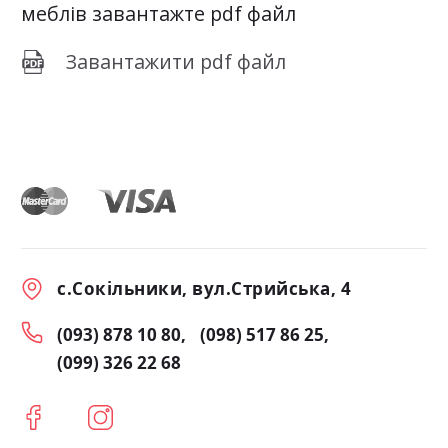
меблів завантажте pdf файл
Завантажити pdf файл
с.Сокільники, вул.Стрийська, 4
(093) 878 10 80
(098) 517 86 25
(099) 326 22 68