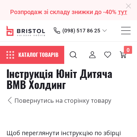
Розпродаж зі складу знижки до -40%
тут
(098) 517 86 25
0
КАТАЛОГ ТОВАРІВ
Інструкція Юніт Дитяча
ВМВ Холдинг
Повернутись на сторінку товару
Щоб переглянути інструкцію по збірці