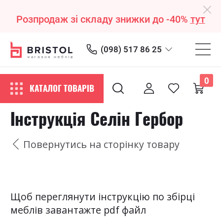
Розпродаж зі складу знижки до -40%
тут
(098) 517 86 25
0
КАТАЛОГ ТОВАРІВ
Інструкція Селін Гербор
Повернутись на сторінку товару
Щоб переглянути інструкцію по збірці
меблів завантажте pdf файл