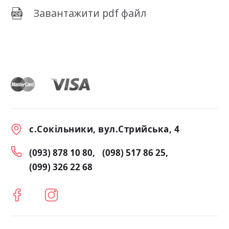
Завантажити pdf файл
с.Сокільники, вул.Стрийська, 4
(093) 878 10 80
(098) 517 86 25
(099) 326 22 68