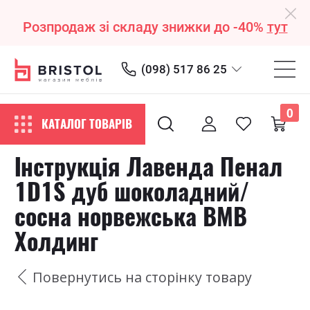
Розпродаж зі складу знижки до -40%
тут
(098) 517 86 25
0
КАТАЛОГ ТОВАРІВ
Інструкція Лавенда Пенал
1D1S дуб шоколадний/
сосна норвежська ВМВ
Холдинг
Повернутись на сторінку товару