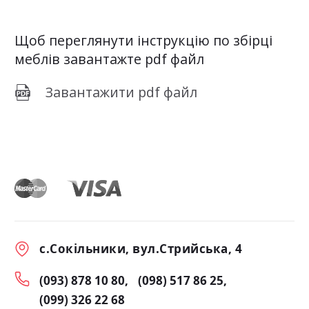
Щоб переглянути інструкцію по збірці
меблів завантажте pdf файл
Завантажити pdf файл
с.Сокільники, вул.Стрийська, 4
(093) 878 10 80
(098) 517 86 25
(099) 326 22 68