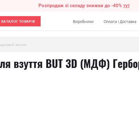
Розпродаж зі складу знижки до -40%
тут
КАТАЛОГ ТОВАРІВ
Виробники
Оплата і Доставка
шуковий запит
для взуття BUT 3D (МДФ) Гербо