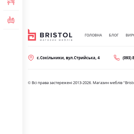
МЕБЛІ ДЛЯ ОФІСУ
КОМОДИ ТА ТУМБИ
ГОЛОВНА
БЛОГ
ВИР
с.Сокільники, вул.Стрийська, 4
(093) 
© Всі права застережені 2013-2026. Магазин меблів “Brist