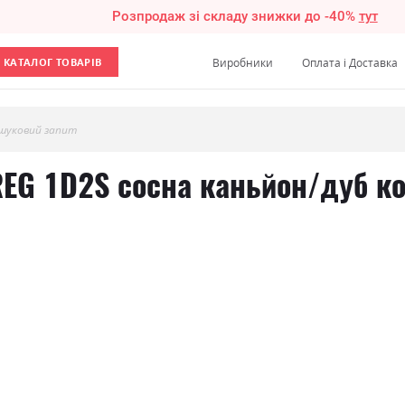
Розпродаж зі складу знижки до -40%
тут
КАТАЛОГ ТОВАРІВ
Виробники
Оплата і Доставка
шуковий запит
REG 1D2S сосна каньйон/дуб к