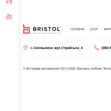
МЕБЛІ ДЛЯ ОФІСУ
КОМОДИ ТА ТУМБИ
ГОЛОВНА
БЛОГ
ВИР
с.Сокільники, вул.Стрийська, 4
(093) 
© Всі права застережені 2013-2026. Магазин меблів “Brist