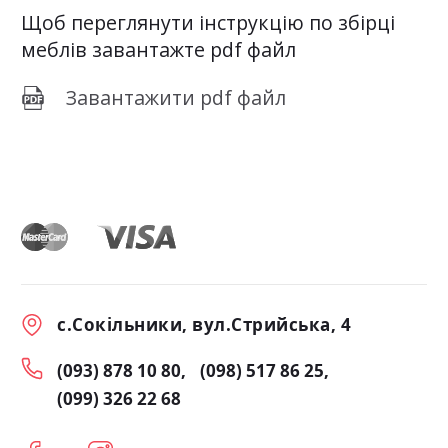
Щоб переглянути інструкцію по збірці
меблів завантажте pdf файл
Завантажити pdf файл
с.Сокільники, вул.Стрийська, 4
(093) 878 10 80
(098) 517 86 25
(099) 326 22 68