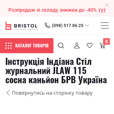
Розпродаж зі складу знижки до -40%
тут
(098) 517 86 25
0
КАТАЛОГ ТОВАРІВ
Інструкція Індіана Стіл
журнальний JLAW 115
сосна каньйон БРВ Україна
Повернутись на сторінку товару