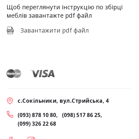
Щоб переглянути інструкцію по збірці
меблів завантажте pdf файл
Завантажити pdf файл
с.Сокільники, вул.Стрийська, 4
(093) 878 10 80
(098) 517 86 25
(099) 326 22 68