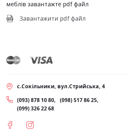
меблів завантажте pdf файл
Завантажити pdf файл
с.Сокільники, вул.Стрийська, 4
(093) 878 10 80
(098) 517 86 25
(099) 326 22 68