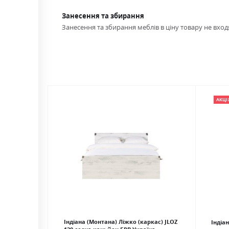
Занесення та збирання
Занесення та збирання меблів в ціну товару не входя
АКЦІ
Індіана (Монтана) Ліжко (каркас) JLOZ
Індіа