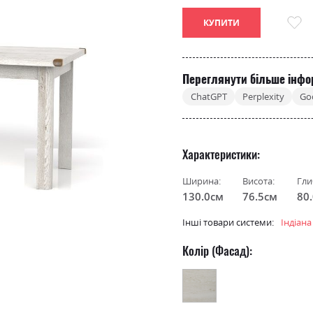
КУПИТИ
Переглянути більше інфо
ChatGPT
Perplexity
Go
Характеристики
Ширина:
Висота:
Гли
130.0см
76.5см
80
Інші товари системи:
Індіана
Колір (Фасад):