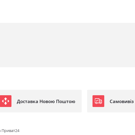
Доставка Новою Поштою
Самовивіз
з Приват24