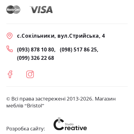
с.Сокільники, вул.Стрийська, 4
(093) 878 10 80
(098) 517 86 25
(099) 326 22 68
© Всі права застережені 2013-2026. Магазин
меблів “Bristol”
Розробка сайту: