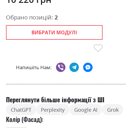
Обрано позицій:
2
ВИБРАТИ МОДУЛІ
Напишіть Нам:
Переглянути більше інформації з ШІ
ChatGPT
Perplexity
Google AI
Grok
Колір (Фасад):