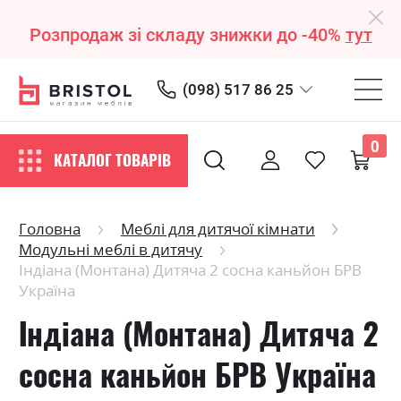
Розпродаж зі складу знижки до -40%
тут
(098) 517 86 25
0
КАТАЛОГ ТОВАРІВ
Головна
Меблі для дитячої кімнати
Модульні меблі в дитячу
Індіана (Монтана) Дитяча 2 сосна каньйон БРВ
Україна
Індіана (Монтана) Дитяча 2
сосна каньйон БРВ Україна