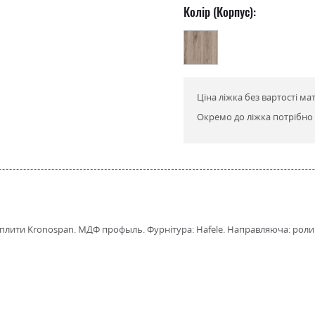
Колір (Корпус):
Ціна ліжка без вартості ма
Окремо до ліжка потрібно 
плити Kronospan. МДФ профыль. Фурнітура: Hafele. Направляюча: ролико