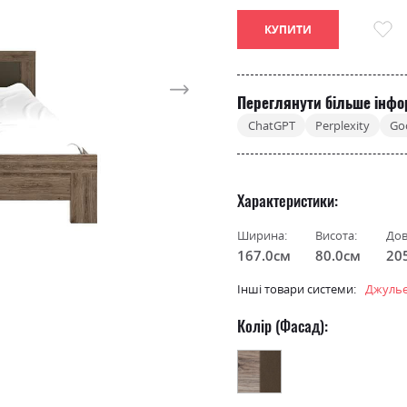
КУПИТИ
Переглянути більше інфо
ChatGPT
Perplexity
Go
Характеристики
Ширина:
Висота:
Дов
167.0см
80.0см
20
Інші товари системи:
Джульє
Колір (Фасад):