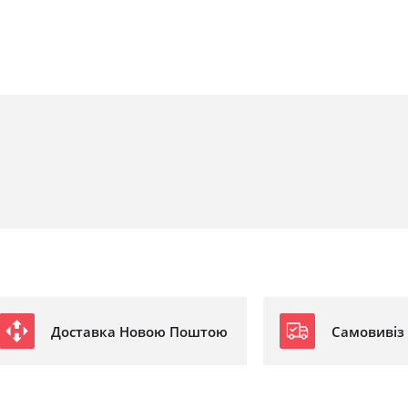
Доставка Новою Поштою
Самовивіз