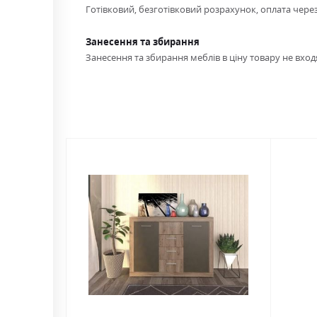
Готівковий, безготівковий розрахунок, оплата чере
Занесення та збирання
Занесення та збирання меблів в ціну товару не входя