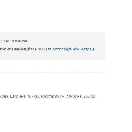
траца та ламель.
купити ламелі (без ніжок) та
ортопедичний матрац
.
ва. Ширина: 167 см, висота: 95 см, глибина: 205 см