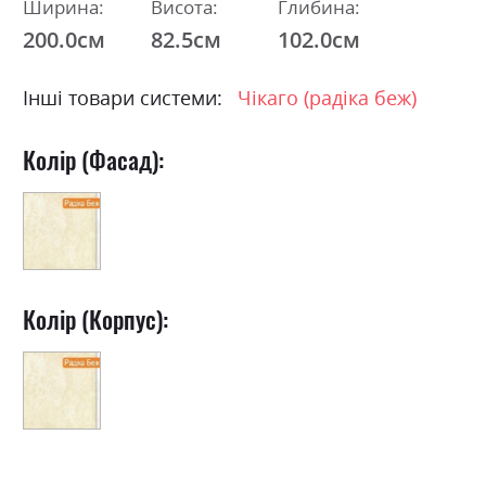
Ширина:
Висота:
Глибина:
200.0см
82.5см
102.0см
Інші товари системи:
Чікаго (радіка беж)
Колір (Фасад):
Колір (Корпус):