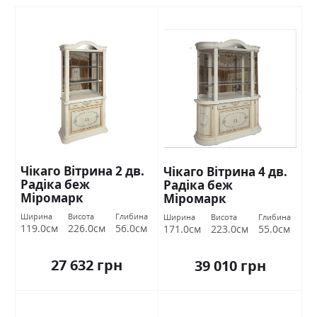
Чікаго Вітрина 2 дв.
Чікаго Вітрина 4 дв.
Радіка беж
Радіка беж
Міромарк
Міромарк
Ширина
Висота
Глибина
Ширина
Висота
Глибина
119.0см
226.0см
56.0см
171.0см
223.0см
55.0см
27 632 грн
39 010 грн