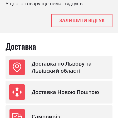
У цього товару ще немає відгуків.
Матеріал
лакована ДСП
Розкладний
ні
ЗАЛИШИТИ ВІДГУК
Доставка
Доставка по Львову та
Львівский області
Доставка Новою Поштою
Самовивіз