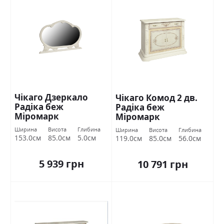
Чікаго Дзеркало
Чікаго Комод 2 дв.
Радіка беж
Радіка беж
Міромарк
Міромарк
Ширина
Висота
Глибина
Ширина
Висота
Глибина
153.0см
85.0см
5.0см
119.0см
85.0см
56.0см
5 939 грн
10 791 грн