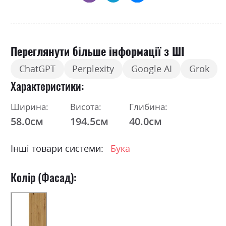
Переглянути більше інформації з ШІ
ChatGPT
Perplexity
Google AI
Grok
Характеристики
Ширина:
Висота:
Глибина:
58.0см
194.5см
40.0см
Інші товари системи:
Бука
Колір (Фасад):