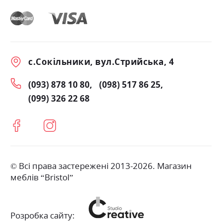
с.Сокільники, вул.Стрийська, 4
(093) 878 10 80
(098) 517 86 25
(099) 326 22 68
© Всі права застережені 2013-2026. Магазин
меблів “Bristol”
Розробка сайту: