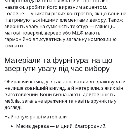
Колір комода можна підібрати в тон стін або,
навпаки, зробити його виразним акцентом.
Головне — уникати різких контрастів, якщо вони не
підтримуються іншими елементами декору. Також
зверніть увагу на сумісність текстур — глянець,
матові поверхні, дерево або МДФ мають
гармонійно вписуватись у загальну композицію
кімнати.
Матеріали та фурнітура: на що
звернути увагу під час вибору
Обираючи комод у вітальню, важливо враховувати
не лише зовнішній вигляд, а й матеріали, з яких він
виготовлений. Вони визначають довговічність
меблів, загальне враження та навіть зручність у
догляді.
Найпопулярніші матеріали:
Масив дерева — міцний, благородний,