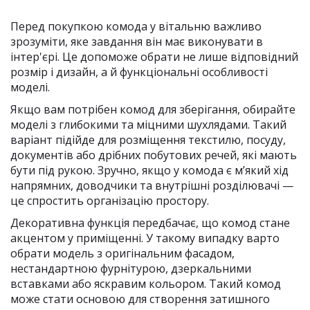
Перед покупкою комода у вітальню важливо
зрозуміти, яке завдання він має виконувати в
інтер'єрі. Це допоможе обрати не лише відповідний
розмір і дизайн, а й функціональні особливості
моделі.
Якщо вам потрібен комод для зберігання, обирайте
моделі з глибокими та міцними шухлядами. Такий
варіант підійде для розміщення текстилю, посуду,
документів або дрібних побутових речей, які мають
бути під рукою. Зручно, якщо у комода є м’який хід
напрямних, доводчики та внутрішні розділювачі —
це спростить організацію простору.
Декоративна функція передбачає, що комод стане
акцентом у приміщенні. У такому випадку варто
обрати модель з оригінальним фасадом,
нестандартною фурнітурою, дзеркальними
вставками або яскравим кольором. Такий комод
може стати основою для створення затишного