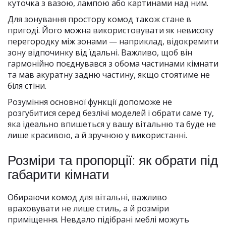
куточка з вазою, лампою або картинами над ним.
Для зонування простору комод також стане в
пригоді. Його можна використовувати як невисоку
перегородку між зонами — наприклад, відокремити
зону відпочинку від їдальні. Важливо, щоб він
гармонійно поєднувався з обома частинами кімнати
та мав акуратну задню частину, якщо стоятиме не
біля стіни.
Розуміння основної функції допоможе не
розгубитися серед безлічі моделей і обрати саме ту,
яка ідеально впишеться у вашу вітальню та буде не
лише красивою, а й зручною у використанні.
Розміри та пропорції: як обрати під
габарити кімнати
Обираючи комод для вітальні, важливо
враховувати не лише стиль, а й розміри
приміщення. Невдало підібрані меблі можуть