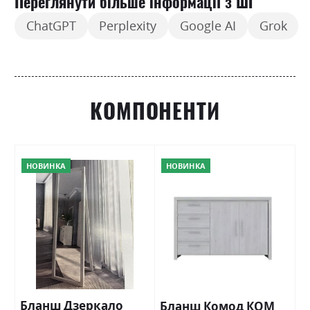
Переглянути більше інформації з ШІ
ChatGPT
Perplexity
Google AI
Grok
КОМПОНЕНТИ
НОВИНКА
НОВИНКА
Бланш Дзеркало
Бланш Комод КОМ