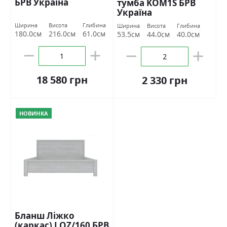
БРВ Україна
тумба KOM1S БРВ
Україна
Ширина
Висота
Глибина
Ширина
Висота
Глибина
180.0см
216.0см
61.0см
53.5см
44.0см
40.0см
18 580 грн
2 330 грн
НОВИНКА
Бланш Ліжко
(каркас) LOZ/160 БРВ