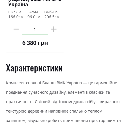
Україна
Ширина
Висота
Глибина
166.0см
96.0см
206.5см
6 380 грн
Характеристики
Комплект спальні Бланш ВМК Україна — це гармонійне
поєднання сучасного дизайну, елементів класики та
практичності. Світлий відтінок модрина сібіу з виразною
текстурою деревини наповнює спальню теплом і
затишком, візуально робить приміщення просторішим та