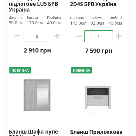
підлогове LUS БРВ
2D4S БРВ Україна
Україна
Ширина
Висота
Глибина
Ширина
Висота
Глибина
50.0см
170.0см
40.0см
143.0см
92.0см
40.5см
2 910 грн
7 590 грн
НОВИНКА
НОВИНКА
Бланш Шафа-купе
Бланш Приліжкова