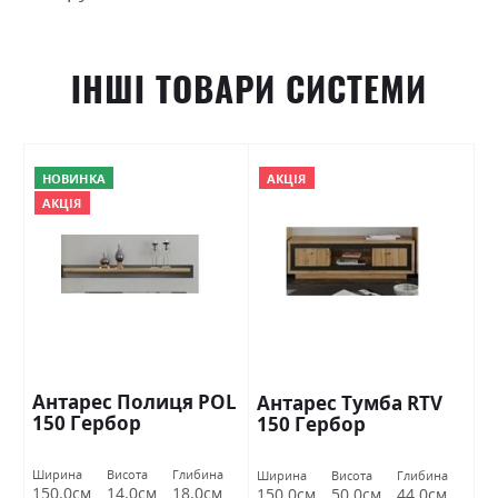
ІНШІ ТОВАРИ СИСТЕМИ
НОВИНКА
АКЦІЯ
АКЦІЯ
Антарес Полиця POL
Антарес Тумба RTV
150 Гербор
150 Гербор
Ширина
Висота
Глибина
Ширина
Висота
Глибина
150.0см
14.0см
18.0см
150.0см
50.0см
44.0см