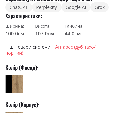
ChatGPT
Perplexity
Google AI
Grok
Характеристики
Ширина:
Висота:
Глибина:
100.0см
107.0см
44.0см
Інші товари системи:
Антарес (дуб тахо/
чорний)
Колір (Фасад):
Колір (Корпус):