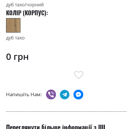
дуб тахо/чорний
КОЛІР (КОРПУС):
дуб тахо
0 грн
Напишіть Нам:
Переглянути більше інформації з ШІ