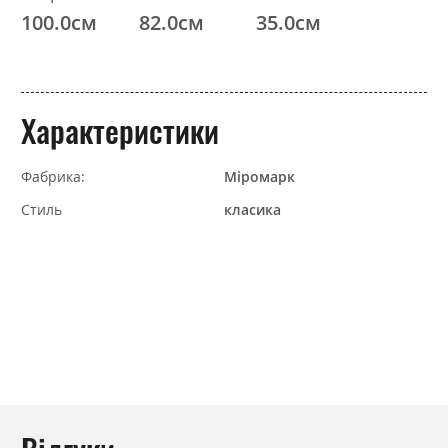
100.0см
82.0см
35.0см
Характеристики
Фабрика:
Міромарк
Стиль
класика