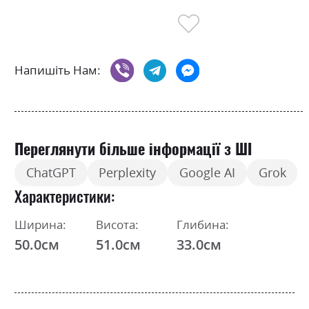
Напишіть Нам:
Переглянути більше інформації з ШІ
ChatGPT
Perplexity
Google AI
Grok
Характеристики
Ширина:
Висота:
Глибина:
50.0см
51.0см
33.0см