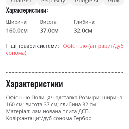
ChatGPT
Perplexity
Google AI
Grok
Характеристики
Ширина:
Висота:
Глибина:
160.0см
37.0см
32.0см
Інші товари системи:
Офіс нью (антрацит/дуб
сонома)
Характеристики
Офіс нью Полиця/надставка.Розміри: ширина
160 см; висота 37 см; глибина 32 см.
Матеріал: ламінована плита ДСП.
Колір:антацит/дуб сонома Гербор