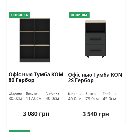
НОВИНКА
НОВИНКА
Офіс нью Тумба KOM
Офіс нью Тумба KON
80 Гербор
2S Гербор
Ширина
Висота
Глибина
Ширина
Висота
Глибина
80.0см
117.0см
40.0см
40.0см
73.0см
45.0см
3 080 грн
3 540 грн