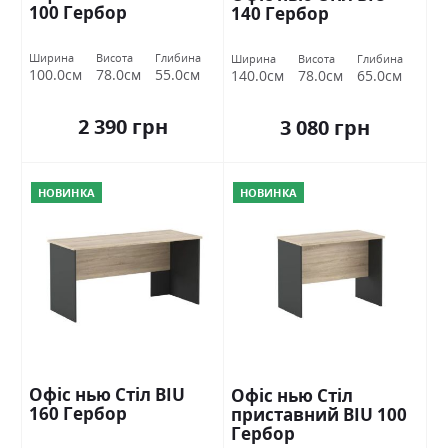
100 Гербор
140 Гербор
Ширина
Висота
Глибина
Ширина
Висота
Глибина
100.0см
78.0см
55.0см
140.0см
78.0см
65.0см
2 390 грн
3 080 грн
НОВИНКА
НОВИНКА
Офіс нью Стіл BIU
Офіс нью Стіл
160 Гербор
приставний BIU 100
Гербор