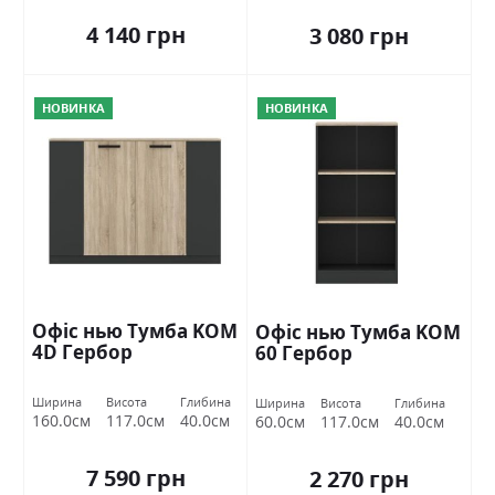
4 140 грн
3 080 грн
НОВИНКА
НОВИНКА
Офіс нью Тумба KOM
Офіс нью Тумба KOM
4D Гербор
60 Гербор
Ширина
Висота
Глибина
Ширина
Висота
Глибина
160.0см
117.0см
40.0см
60.0см
117.0см
40.0см
7 590 грн
2 270 грн