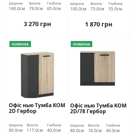
Ширина
Висота
Глибина
Ширина
Висота
Глибина
160.0см
78.0см
65.0см
100.0см
75.0см
55.0см
3 270 грн
1 870 грн
НОВИНКА
НОВИНКА
Офіс нью Тумба KOM
Офіс нью Тумба KOM
2D Гербор
2D/78 Гербор
Ширина
Висота
Глибина
Ширина
Висота
Глибина
80.0см
117.0см
40.0см
80.0см
78.0см
40.0см