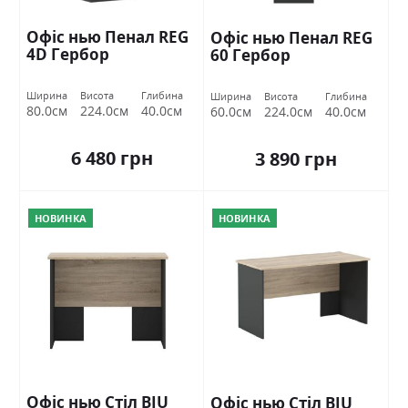
Офіс нью Пенал REG
Офіс нью Пенал REG
4D Гербор
60 Гербор
Ширина
Висота
Глибина
Ширина
Висота
Глибина
80.0см
224.0см
40.0см
60.0см
224.0см
40.0см
6 480 грн
3 890 грн
НОВИНКА
НОВИНКА
Офіс нью Стіл BIU
Офіс нью Стіл BIU