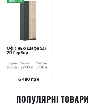
НОВИНКА
Офіс нью Шафа SZF
2D Гербор
Ширина
Висота
Глибина
80.0см
224.0см
57.0см
6 480 грн
ПОПУЛЯРНІ ТОВАРИ