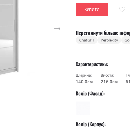
КУПИТИ
Переглянути більше інфо
ChatGPT
Perplexity
Go
Характеристики
Ширина:
Висота:
Гл
140.0см
216.0см
6
Колір (Фасад):
Колір (Корпус):