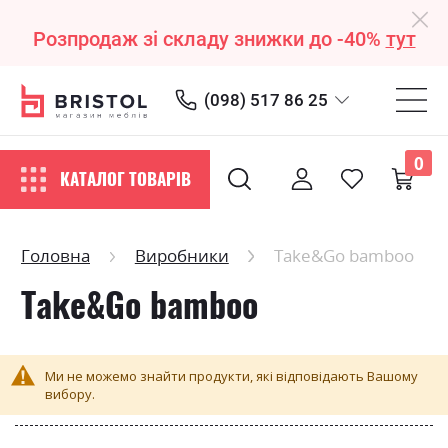
Розпродаж зі складу знижки до -40%
тут
(098) 517 86 25
0
КАТАЛОГ ТОВАРІВ
Головна
Виробники
Take&Go bamboo
Take&Go bamboo
Ми не можемо знайти продукти, які відповідають Вашому
вибору.