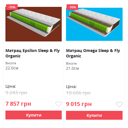
-15%
-16%
Матрац Epsilon Sleep & Fly
Матрац Omega Sleep & Fly
Organic
Organic
Висота
Висота
22.0см
21.0см
Ціна:
Ціна:
9 243 грн
10 606 грн
7 857 грн
9 015 грн
Купити
Купити