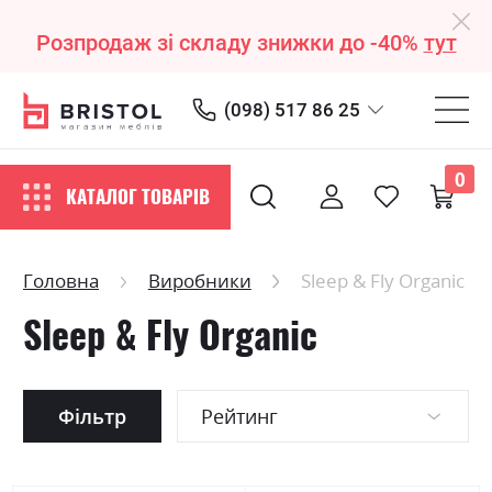
Розпродаж зі складу знижки до -40%
тут
(098) 517 86 25
0
КАТАЛОГ ТОВАРІВ
Головна
Виробники
Sleep & Fly Organic
Sleep & Fly Organic
Фільтр
Рейтинг