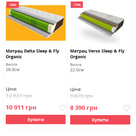
-16%
-15%
Матрац Delta Sleep & Fly
Матрац Verso Sleep & Fly
Organic
Organic
Висота
Висота
28.0см
22.0см
Ціна:
Ціна:
12 837 грн
9 870 грн
10 911 грн
8 390 грн
Купити
Купити