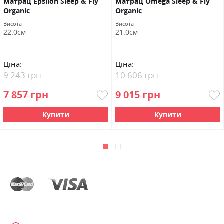
Матрац Epsilon Sleep & Fly
Матрац Omega Sleep & Fly
Organic
Organic
Висота
Висота
22.0см
21.0см
Ціна:
Ціна:
9 243 грн
10 606 грн
7 857 грн
9 015 грн
Купити
Купити