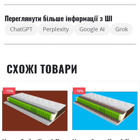
Переглянути більше інформації з ШІ
ChatGPT
Perplexity
Google AI
Grok
СХОЖІ ТОВАРИ
-15%
-16%