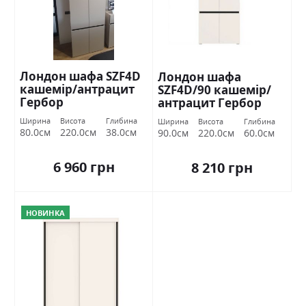
Лондон шафа SZF4D
Лондон шафа
кашемір/антрацит
SZF4D/90 кашемір/
Гербор
антрацит Гербор
Ширина
Висота
Глибина
Ширина
Висота
Глибина
80.0см
220.0см
38.0см
90.0см
220.0см
60.0см
6 960 грн
8 210 грн
НОВИНКА