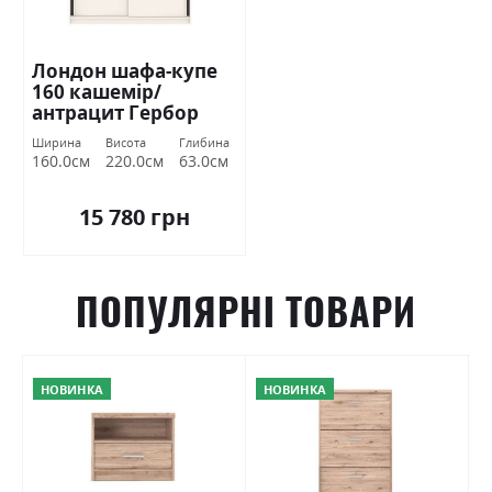
Лондон шафа-купе
160 кашемір/
антрацит Гербор
Ширина
Висота
Глибина
160.0см
220.0см
63.0см
15 780 грн
ПОПУЛЯРНІ ТОВАРИ
НОВИНКА
НОВИНКА