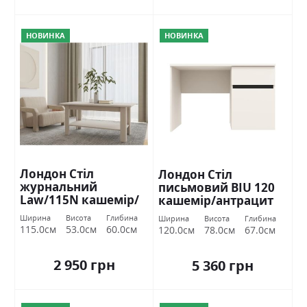
НОВИНКА
НОВИНКА
Лондон Стіл
Лондон Стіл
журнальний
письмовий BIU 120
Law/115N кашемір/
кашемір/антрацит
антрацит Гербор
Гербор
Ширина
Висота
Глибина
Ширина
Висота
Глибина
115.0см
53.0см
60.0см
120.0см
78.0см
67.0см
2 950 грн
5 360 грн