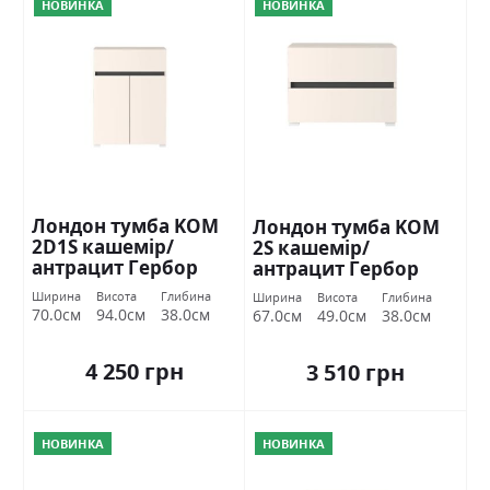
НОВИНКА
НОВИНКА
Лондон тумба KOM
Лондон тумба KOM
2D1S кашемір/
2S кашемір/
антрацит Гербор
антрацит Гербор
Ширина
Висота
Глибина
Ширина
Висота
Глибина
70.0см
94.0см
38.0см
67.0см
49.0см
38.0см
4 250 грн
3 510 грн
НОВИНКА
НОВИНКА