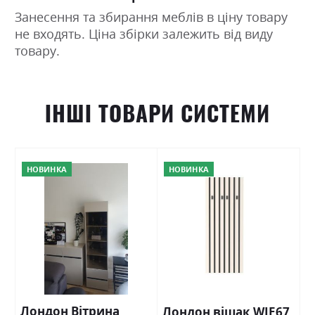
Занесення та збирання меблів в ціну товару
не входять. Ціна збірки залежить від виду
товару.
ІНШІ ТОВАРИ СИСТЕМИ
НОВИНКА
НОВИНКА
Лондон Вітрина
Лондон вішак WIE67