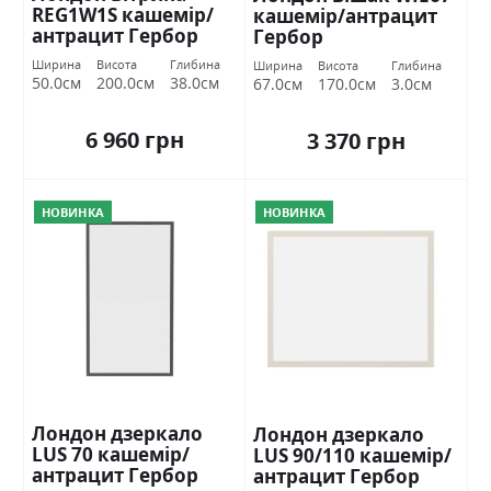
REG1W1S кашемір/
кашемір/антрацит
антрацит Гербор
Гербор
Ширина
Висота
Глибина
Ширина
Висота
Глибина
50.0см
200.0см
38.0см
67.0см
170.0см
3.0см
6 960 грн
3 370 грн
НОВИНКА
НОВИНКА
Лондон дзеркало
Лондон дзеркало
LUS 70 кашемір/
LUS 90/110 кашемір/
антрацит Гербор
антрацит Гербор