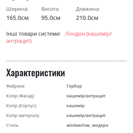
Ширина:
Висота:
Довжина:
165.0см
95.0см
210.0см
Інші товари системи:
Лондон (кашемір/
антрацит)
Характеристики
Фабрика:
Гербор
Колір (Фасад):
кашемір/антрацит
Колір (Корпус):
кашемір
Колір матеріалу
кашемір/антрацит
Стиль
мінімалізм, модерн