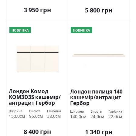
3 950 грн
5 800 грн
НОВИНКА
НОВИНКА
Лондон Комод
Лондон полиця 140
KOM3D3S кашемір/
кашемір/антрацит
антрацит Гербор
Гербор
Ширина
Висота
Глибина
Ширина
Висота
Глибина
150.0см
95.0см
38.0см
140.0см
24.0см
22.0см
8 400 грн
1 340 грн