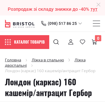
Розпродаж зі складу знижки до -40%
тут
(098) 517 86 25
0
КАТАЛОГ ТОВАРІВ
Головна
Ліжка в спальню
Ліжка
двоспальні
Лондон (каркас) 160 кашемір/антрацит Гербор
Лондон (каркас) 160
кашемір/антрацит Гербор