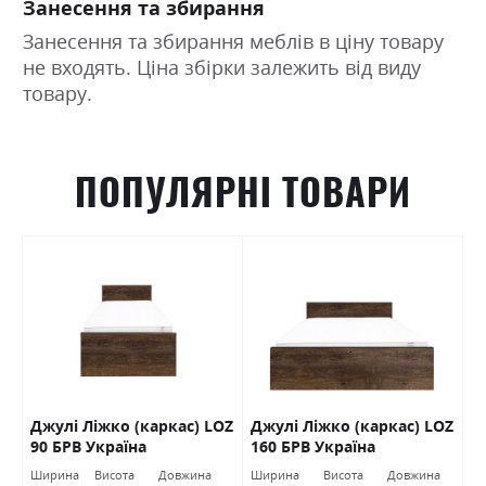
Занесення та збирання
Занесення та збирання меблів в ціну товару
не входять. Ціна збірки залежить від виду
товару.
ПОПУЛЯРНІ ТОВАРИ
Джулі Ліжко (каркас) LOZ
Джулі Ліжко (каркас) LOZ
К
В
90 БРВ Україна
160 БРВ Україна
(
Ширина
Висота
Довжина
Ширина
Висота
Довжина
Ш