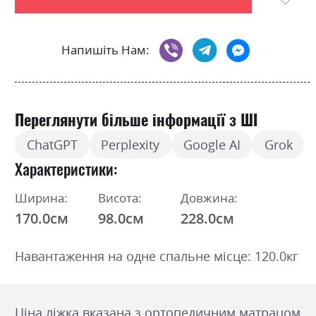
Напишіть Нам:
Переглянути більше інформації з ШІ
ChatGPT
Perplexity
Google AI
Grok
Характеристики
Ширина:
Висота:
Довжина:
170.0см
98.0см
228.0см
Навантаження на одне спальне місце: 120.0кг
Ціна ліжка вказана з ортопедичним матрацом