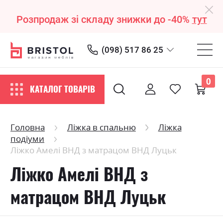
Розпродаж зі складу знижки до -40%
тут
(098) 517 86 25
0
КАТАЛОГ ТОВАРІВ
Головна
Ліжка в спальню
Ліжка
подіуми
Ліжко Амелі ВНД з матрацом ВНД Луцьк
Ліжко Амелі ВНД з
матрацом ВНД Луцьк