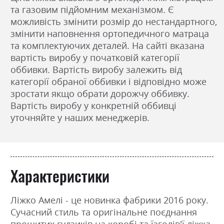
та газовим підйомним механізмом. Є
можливість змінити розмір до нестандартного,
змінити наповнення ортопедичного матраца
та комплектуючих деталей. На сайті вказана
вартість виробу у початковій категорії
оббивки. Вартість виробу залежить від
категорії обраної оббивки і відповідно може
зростати якщо обрати дорожчу оббивку.
Вартість виробу у конкретній оббивці
уточняйте у наших менеджерів.
Характеристики
Ліжко Амелі - це новинка фабрики 2016 року.
Сучасний стиль та оригінальне поєднання
прошитих гудзиків на коробі та їзголів'ї ліжка.