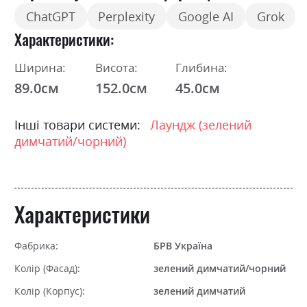
ChatGPT
Perplexity
Google AI
Grok
Характеристики
Ширина:
Висота:
Глибина:
89.0см
152.0см
45.0см
Інші товари системи:
Лаундж (зелений
димчатий/чорний)
Характеристики
Фабрика:
БРВ Україна
Колір (Фасад):
зелений димчатий/чорний
Колір (Корпус):
зелений димчатий