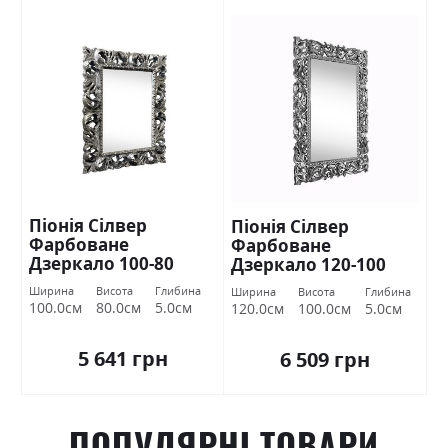
Піонія Сілвер
Піонія Сілвер
Фарбоване
Фарбоване
Дзеркало 100-80
Дзеркало 120-100
Міромарк
Міромарк
Ширина
Висота
Глибина
Ширина
Висота
Глибина
100.0см
80.0см
5.0см
120.0см
100.0см
5.0см
5 641 грн
6 509 грн
ПОПУЛЯРНІ ТОВАРИ