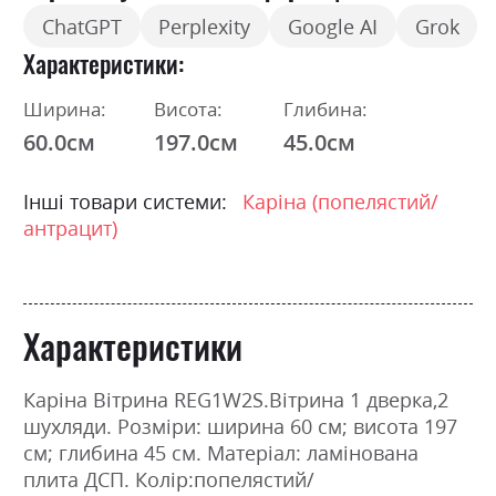
ChatGPT
Perplexity
Google AI
Grok
Характеристики
Ширина:
Висота:
Глибина:
60.0см
197.0см
45.0см
Інші товари системи:
Каріна (попелястий/
антрацит)
Характеристики
Каріна Вітрина REG1W2S.Вітрина 1 дверка,2
шухляди. Розміри: ширина 60 см; висота 197
см; глибина 45 см. Матеріал: ламінована
плита ДСП. Колір:попелястий/