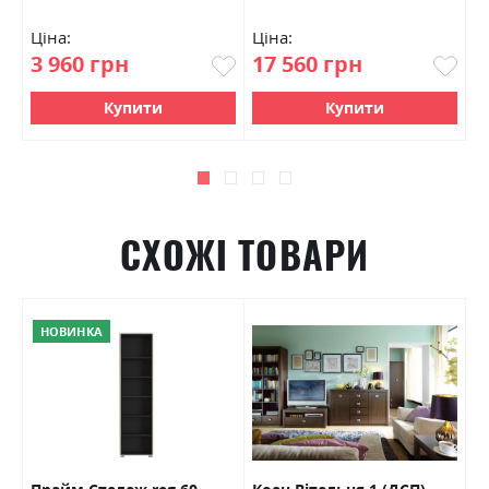
Ціна:
Ціна:
Ц
3 960 грн
17 560 грн
4
Купити
Купити
СХОЖІ ТОВАРИ
НОВИНКА